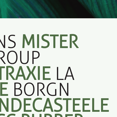
NS
MISTER
ROUP
TRAXIE
LA
EE
BORGN
NDECASTEELE