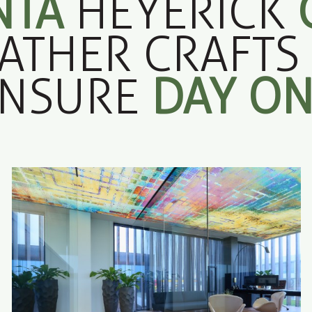
NTA
HEYERICK
EATHER CRAFTS
ENSURE
DAY O