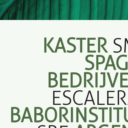
KASTER
S
SPAG
BEDRIJV
ESCALE
BABORINSTIT