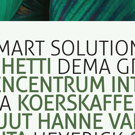
MART SOLUTIO
HETTI
DEMA G
ENCENTRUM IN
RA
KOERSKAFF
UUT HANNE
VA