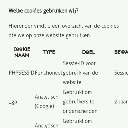
Welke cookies gebruiken wij?
Hieronder vindt u een overzicht van de cookies
die we op onze website gebruiken:
Cookie
Type
Doel
Bewa
Naam
Sessie-ID voor
PHPSESSID
Functioneel
gebruik van de
Sessi
website
Gebruikt om
Analytisch
_ga
gebruikers te
2 jaar
(Google)
onderscheiden
Gebruikt om
Analytisch