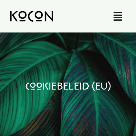
Skip
to
content
Cookiebeleid (EU)