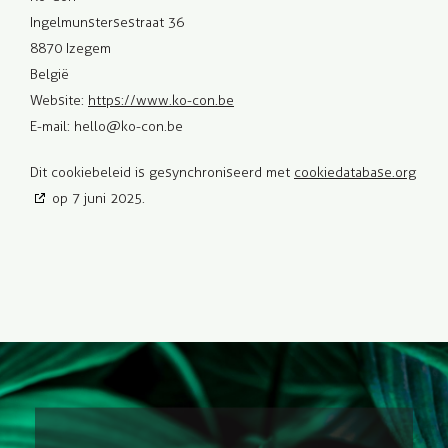
Ingelmunstersestraat 36
8870 Izegem
België
Website:
https://www.ko-con.be
E-mail:
hello@ko-con.be
Dit cookiebeleid is gesynchroniseerd met
cookiedatabase.org
op 7 juni 2025.